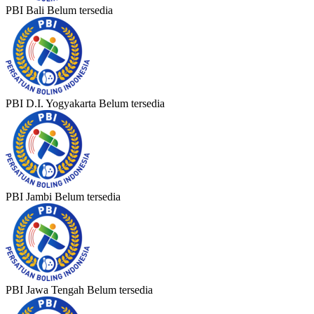
PBI Bali
Belum tersedia
PBI D.I. Yogyakarta
Belum tersedia
PBI Jambi
Belum tersedia
PBI Jawa Tengah
Belum tersedia