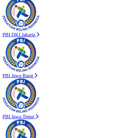
PBI DKI Jakarta
PBI Jawa Barat
PBI Jawa Timur