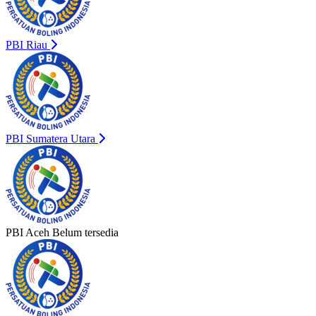
PBI Riau
PBI Sumatera Utara
PBI Aceh
Belum tersedia