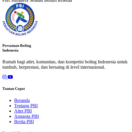
PBI Sumatera Selatan
Belum tersedia
Persatuan Boling
Indonesia
Rumah bagi atlet, komunitas, dan kompetisi boling Indonesia untuk
tumbuh, berprestasi, dan bersaing di level internasional.
Tautan Cepat
Beranda
Tentang PBI
Altet PBI
Anggota PBI
Berita PBI