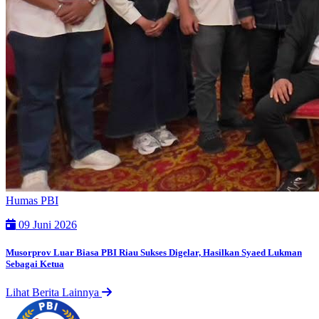
Humas PBI
09 Juni 2026
Musorprov Luar Biasa PBI Riau Sukses Digelar, Hasilkan Syaed Lukman
Sebagai Ketua
Lihat Berita Lainnya