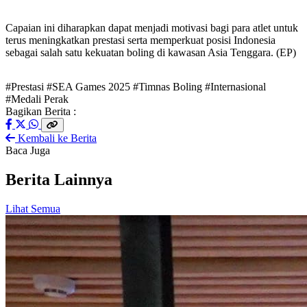
Capaian ini diharapkan dapat menjadi motivasi bagi para atlet untuk
terus meningkatkan prestasi serta memperkuat posisi Indonesia
sebagai salah satu kekuatan boling di kawasan Asia Tenggara. (EP)
#Prestasi
#SEA Games 2025
#Timnas Boling
#Internasional
#Medali Perak
Bagikan Berita :
Kembali ke Berita
Baca Juga
Berita Lainnya
Lihat Semua