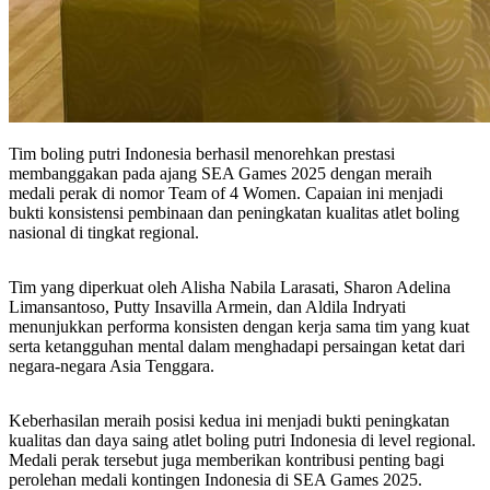
Tim boling putri Indonesia berhasil menorehkan prestasi
membanggakan pada ajang SEA Games 2025 dengan meraih
medali perak di nomor Team of 4 Women. Capaian ini menjadi
bukti konsistensi pembinaan dan peningkatan kualitas atlet boling
nasional di tingkat regional.
Tim yang diperkuat oleh Alisha Nabila Larasati, Sharon Adelina
Limansantoso, Putty Insavilla Armein, dan Aldila Indryati
menunjukkan performa konsisten dengan kerja sama tim yang kuat
serta ketangguhan mental dalam menghadapi persaingan ketat dari
negara-negara Asia Tenggara.
Keberhasilan meraih posisi kedua ini menjadi bukti peningkatan
kualitas dan daya saing atlet boling putri Indonesia di level regional.
Medali perak tersebut juga memberikan kontribusi penting bagi
perolehan medali kontingen Indonesia di SEA Games 2025.