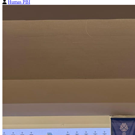
Humas PBI