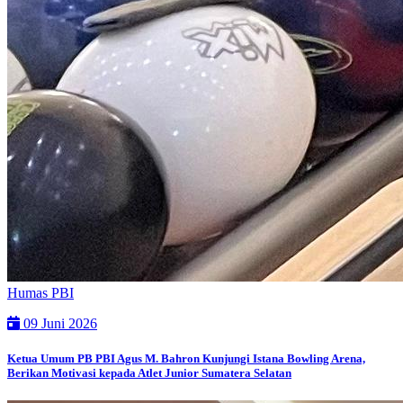
Humas PBI
09 Juni 2026
Ketua Umum PB PBI Agus M. Bahron Kunjungi Istana Bowling Arena,
Berikan Motivasi kepada Atlet Junior Sumatera Selatan