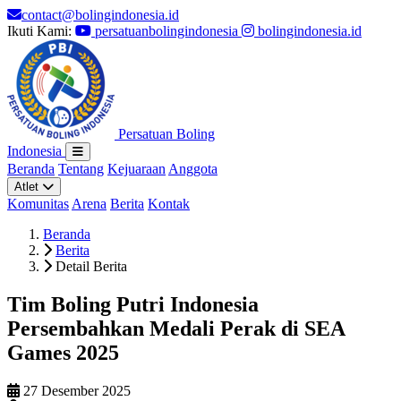
contact@bolingindonesia.id
Ikuti Kami:
persatuanbolingindonesia
bolingindonesia.id
Persatuan Boling
Indonesia
Beranda
Tentang
Kejuaraan
Anggota
Atlet
Komunitas
Arena
Berita
Kontak
Beranda
Berita
Detail Berita
Tim Boling Putri Indonesia
Persembahkan Medali Perak di SEA
Games 2025
27 Desember 2025